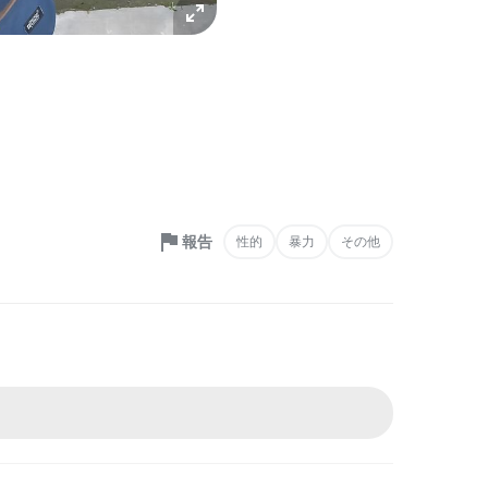
報告
性的
暴力
その他