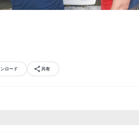
ウンロード
共有