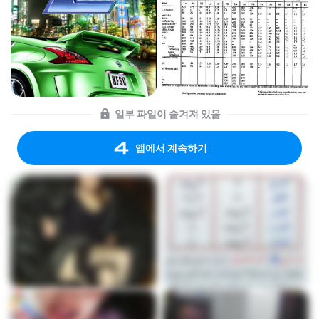
일부 파일이 숨겨져 있음
앱에서 계속하기