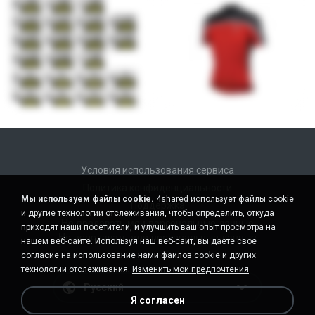
Условия использования сервиса
Политика конфиденциальности
Мы используем файлы cookie.
4shared использует файлы cookie
Поддержка
и другие технологии отслеживания, чтобы определить, откуда
Не продавать мои персональные данные
приходят наши посетители, и улучшить ваш опыт просмотра на
Не передавать мои персональные данные
нашем веб-сайте. Используя наш веб-сайт, вы даете свое
согласие на использование нами файлов cookie и других
технологий отслеживания.
Изменить мои предпочтения
Русский
Я согласен