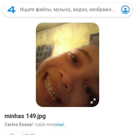
minhas 149.jpg
Carlos Sousa
7 год(а) назад
ещё...