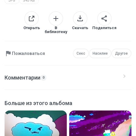
JPG
345 KB
Открыть
В
Скачать
Поделиться
библиотеку
Пожаловаться
Секс
Насилие
Другое
Комментарии
0
Больше из этого альбома