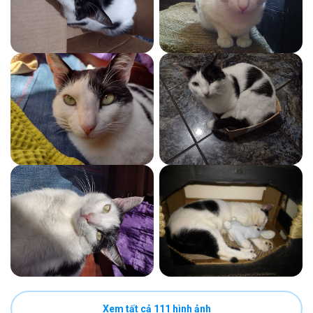
Xem tất cả 111 hình ảnh