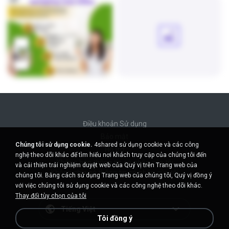
Điều khoản Sử dụng
Bảo mật
Chúng tôi sử dụng cookie.
4shared sử dụng cookie và các công
Hỗ trợ
nghệ theo dõi khác để tìm hiểu nơi khách truy cập của chúng tôi đến
Không bán thông tin cá nhân của tôi
và cải thiện trải nghiệm duyệt web của Quý vị trên Trang web của
Không chia sẻ thông tin cá nhân của tôi
chúng tôi. Bằng cách sử dụng Trang web của chúng tôi, Quý vị đồng ý
với việc chúng tôi sử dụng cookie và các công nghệ theo dõi khác.
Thay đổi tùy chọn của tôi
Tiếng Việt
Tôi đồng ý