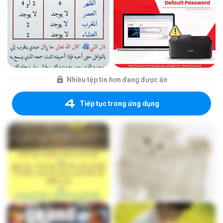
Nhiều tệp tin hơn đang được ẩn
Tiếp tục trong ứng dụng