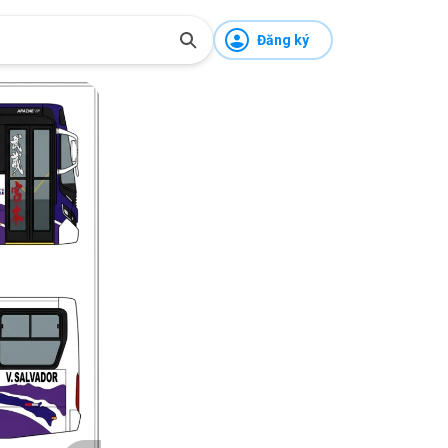
Đăng ký