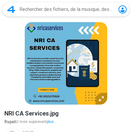
NRI CA Services.jpg
Rupali
2 mois auparavant
plus...