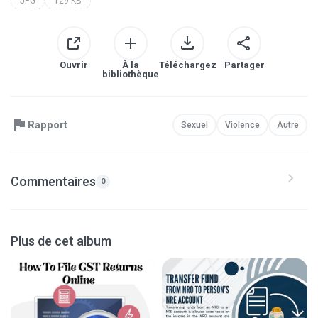
JPG
129 KB
Ouvrir
À la
Téléchargez
Partager
bibliothèque
Rapport
Sexuel
Violence
Autre
Commentaires
0
Plus de cet album