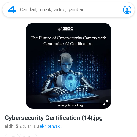
Cybersecurity Certification (14).jpg
nidhi S.
2 bulan lalu
lebih banyak...