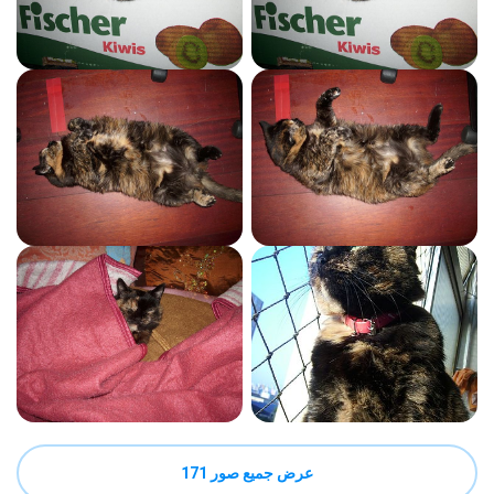
عرض جميع صور 171