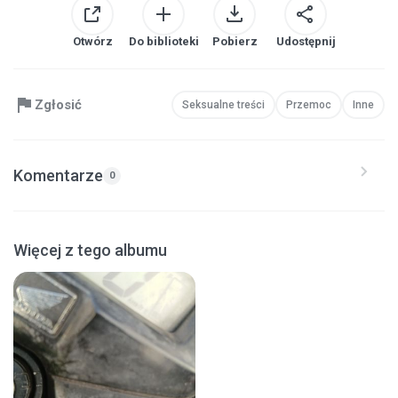
Otwórz
Do biblioteki
Pobierz
Udostępnij
Zgłosić
Seksualne treści
Przemoc
Inne
Komentarze
0
Więcej z tego albumu