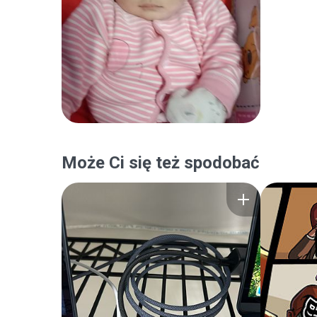
Może Ci się też spodobać