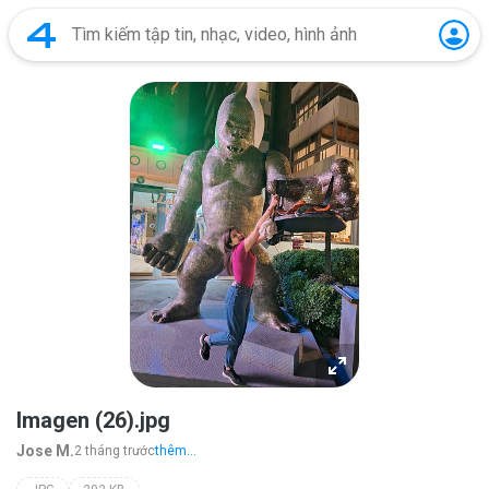
Imagen (26).jpg
Jose M.
2 tháng trước
thêm...