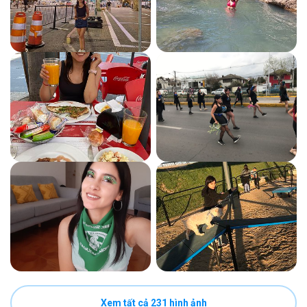
Xem tất cả 231 hình ảnh