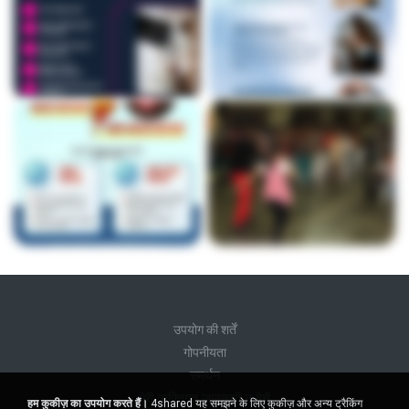
उपयोग की शर्तें
गोपनीयता
समर्थन
मेरी व्यक्तिगत जानकारी न बेचें
हम कुकीज़ का उपयोग करते हैं।
4shared यह समझने के लिए कुकीज़ और अन्य ट्रैकिंग