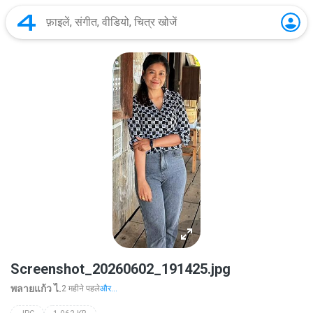
Screenshot_20260602_191425.jpg
พลายแก้ว ไ.
2 महीने पहले
और...