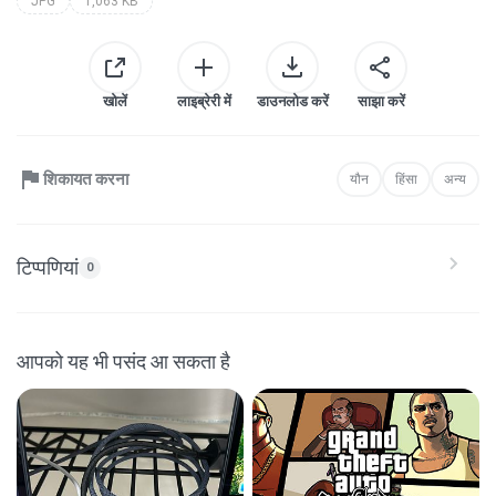
JPG
1,063 KB
खोलें
लाइब्रेरी में
डाउनलोड करें
साझा करें
शिकायत करना
यौन
हिंसा
अन्य
टिप्पणियां
0
आपको यह भी पसंद आ सकता है