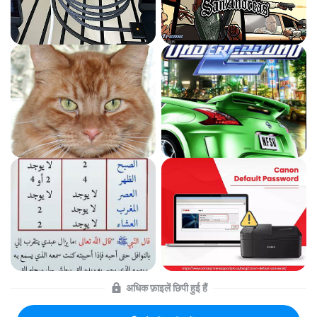
अधिक फ़ाइलें छिपी हुई हैं