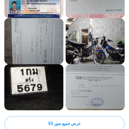
عرض جميع صور 53