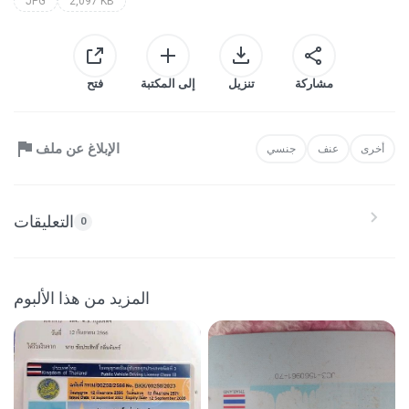
JPG
2,097 KB
مشاركة
تنزيل
إلى المكتبة
فتح
الإبلاغ عن ملف
أخرى
عنف
جنسي
التعليقات
0
المزيد من هذا الألبوم