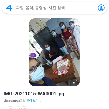
IMG-20211015-WA0001.jpg
djrasanga
2 달 전
더 보기...