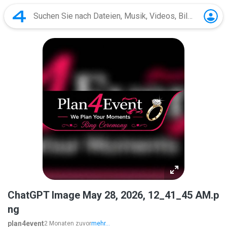
ChatGPT Image May 28, 2026, 12_41_45 AM.p
ng
plan4event
2 Monaten zuvor
mehr...