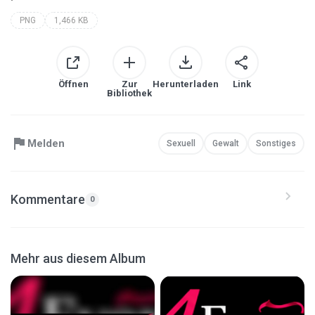
PNG
1,466 KB
Öffnen
Zur
Herunterladen
Link
Bibliothek
Melden
Sexuell
Gewalt
Sonstiges
Kommentare
0
Mehr aus diesem Album