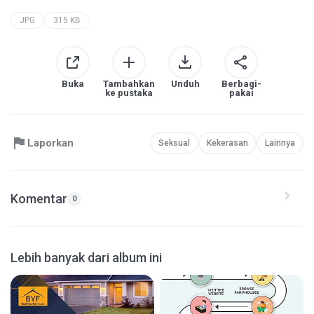
JPG
315 KB
Buka
Tambahkan
Unduh
Berbagi-
ke pustaka
pakai
Laporkan
Seksual
Kekerasan
Lainnya
Komentar
0
Lebih banyak dari album ini