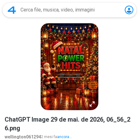
ChatGPT Image 29 de mai. de 2026, 06_56_2
6.png
wellington061294
2 mesi fa
ancora...