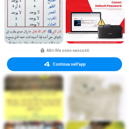
Altri file sono nascosti
Continua nell'app