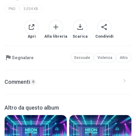
PNG
3,034 KB
Apri
Alla libreria
Scarica
Condividi
Segnalare
Sessuale
Violenza
Altro
Commenti
0
Altro da questo album