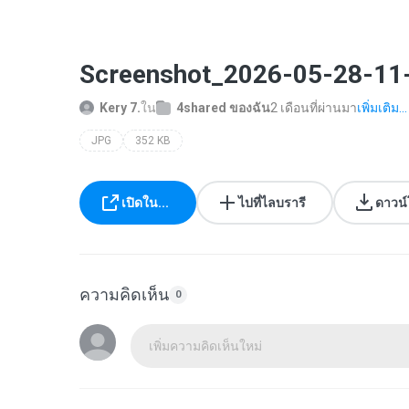
Screenshot_2026-05-28-1
Kery 7.
ใน
4shared ของฉัน
2 เดือนที่ผ่านมา
เพิ่มเติม...
JPG
352 KB
เปิดใน...
ไปที่ไลบรารี
ดาวน
ความคิดเห็น
0
เพิ่มความคิดเห็นใหม่