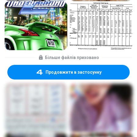
Більше файлів приховано
Продовжити в застосунку