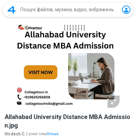
Allahabad University Distance MBA Admissio
n.jpg
Hirdesh C.
2 років тому
більше...