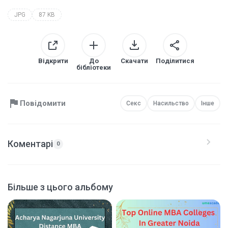
JPG
87 KB
Відкрити
До
Скачати
Поділитися
бібліотеки
Повідомити
Секс
Насильство
Інше
Коментарі
0
Більше з цього альбому