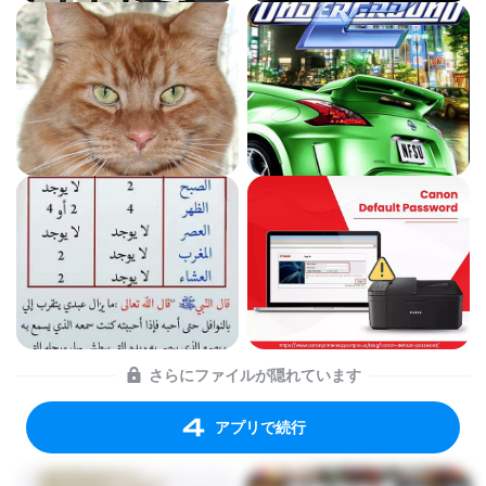
さらにファイルが隠れています
アプリで続行