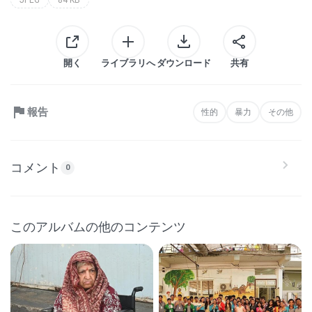
開く
ライブラリへ
ダウンロード
共有
報告
性的
暴力
その他
コメント
0
このアルバムの他のコンテンツ