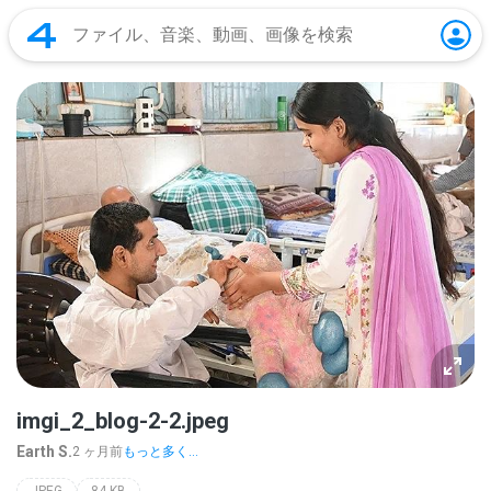
imgi_2_blog-2-2.jpeg
Earth S.
2 ヶ月前
もっと多く...
JPEG
84 KB