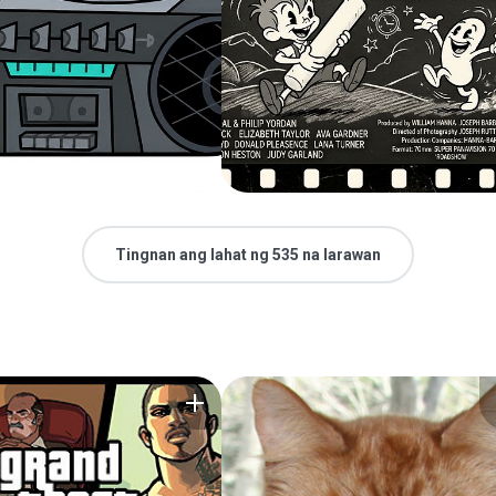
Tingnan ang lahat ng 535 na larawan