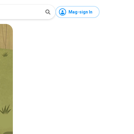
Mag-sign In