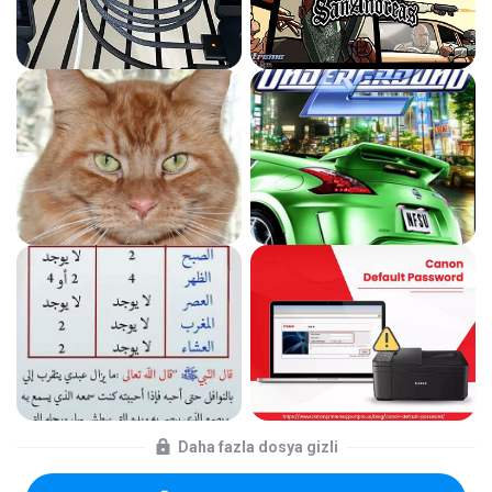
Daha fazla dosya gizli