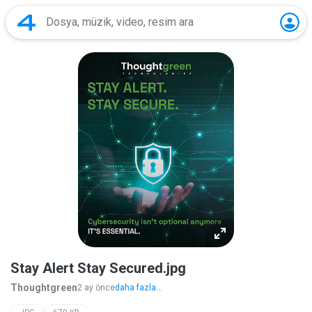
Stay Alert Stay Secured.jpg
Thoughtgreen
2 ay önce
daha fazla...