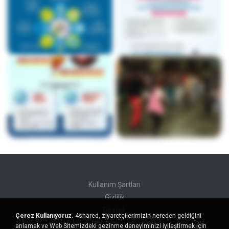
Kullanım Şartları
Gizlilik
Destek
Çerez Kullanıyoruz.
4shared, ziyaretçilerimizin nereden geldiğini
Kişisel bilgilerimi satmayın
anlamak ve Web Sitemizdeki gezinme deneyiminizi iyileştirmek için