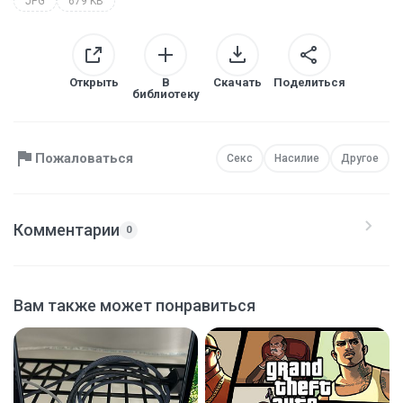
JPG
679 KB
Открыть
В
Скачать
Поделиться
библиотеку
Пожаловаться
Секс
Насилие
Другое
Комментарии
0
Вам также может понравиться