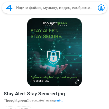
Stay Alert Stay Secured.jpg
Thoughtgreen
2 месяца(ев) назад
ещё...