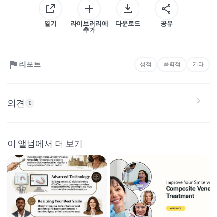
열기
라이브러리에
다운로드
공유
추가
리포트
성적
폭력적
기타
의견
0
이 앨범에서 더 보기