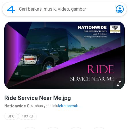
Ride Service Near Me.jpg
Nationwide C.
6 tahun yang lalu
lebih banyak...
JPG
183 KB