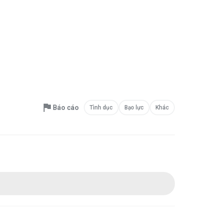
Báo cáo
Tình dục
Bạo lực
Khác