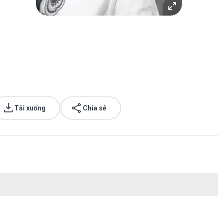
Tải xuống
Chia sẻ