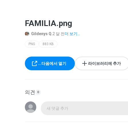
FAMILIA.png
Gildenys Q.
2 달 전
더 보기...
PNG
883 KB
...다음에서 열기
라이브러리에 추가
의견
0
새 댓글 추가