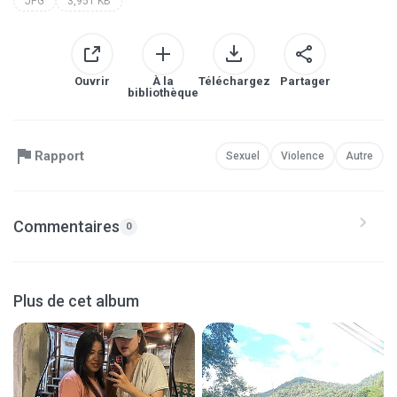
JPG
3,951 KB
Ouvrir
À la
Téléchargez
Partager
bibliothèque
Rapport
Sexuel
Violence
Autre
Commentaires
0
Plus de cet album