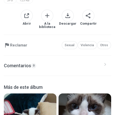
JPG
125 KB
Abrir
A la
Descargar
Compartir
biblioteca
Reclamar
Sexual
Violencia
Otros
Comentarios
0
Más de este álbum