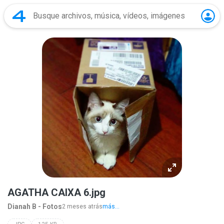
AGATHA CAIXA 6.jpg
Dianah B - Fotos
2 meses atrás
más...