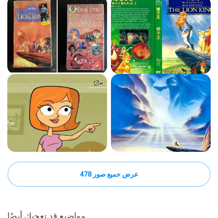
عرض جميع صور 478
مواضيع قد تعجبك أيضًا