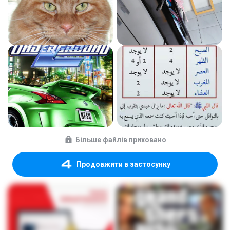
Більше файлів приховано
Продовжити в застосунку