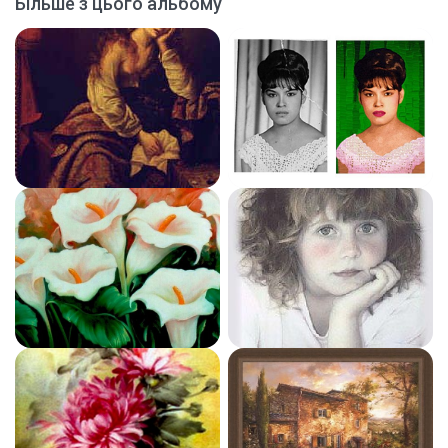
Більше з цього альбому