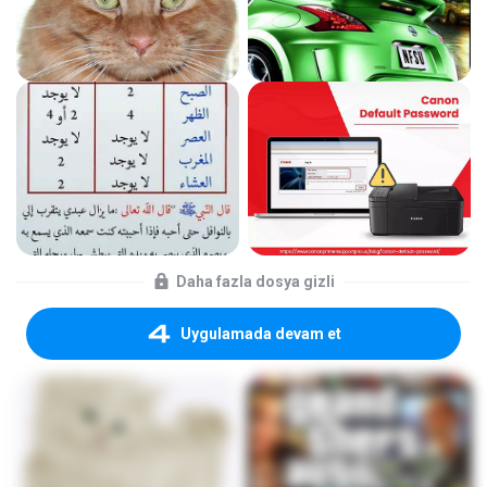
Daha fazla dosya gizli
Uygulamada devam et