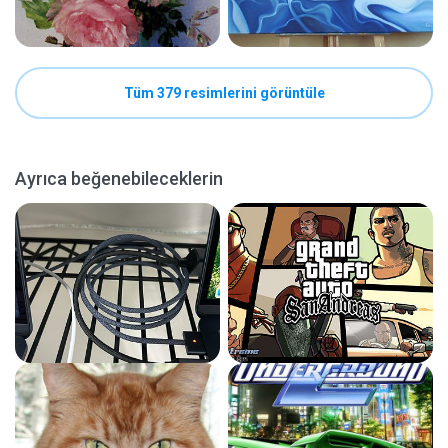
Tüm 379 resimlerini görüntüle
Ayrıca beğenebileceklerin