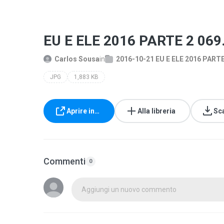
EU E ELE 2016 PARTE 2 069
Carlos Sousa
in
2016-10-21 EU E ELE 2016 PARTE
JPG
1,883 KB
Aprire in…
Alla libreria
Sc
Commenti
0
Aggiungi un nuovo commento