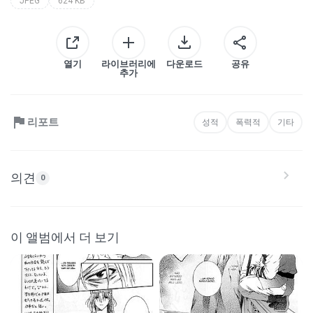
JPEG
624 KB
열기
라이브러리에
다운로드
공유
추가
리포트
성적
폭력적
기타
의견
0
이 앨범에서 더 보기