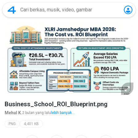
Business_School_ROI_Blueprint.png
Mehul K.
2 bulan yang lalu
lebih banyak...
PNG
4,401 KB