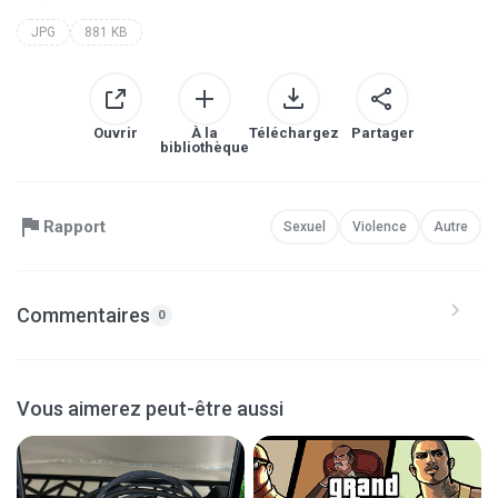
JPG
881 KB
Ouvrir
À la
Téléchargez
Partager
bibliothèque
Rapport
Sexuel
Violence
Autre
Commentaires
0
Vous aimerez peut-être aussi