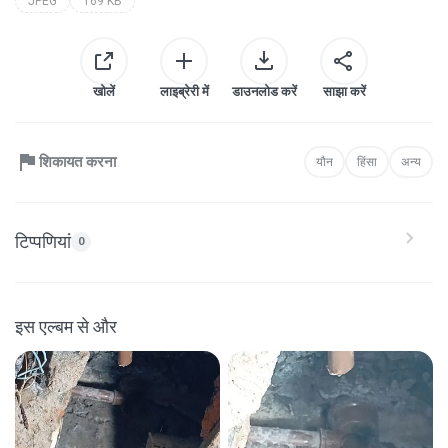
JPEG
169 KB
खोलें
लाइब्रेरी में
डाउनलोड करें
साझा करें
शिकायत करना
यौन
हिंसा
अन्य
टिप्पणियां
0
इस एल्बम से और