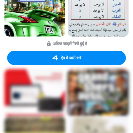
अधिक फ़ाइलें छिपी हुई हैं
ऐप में जारी रखें