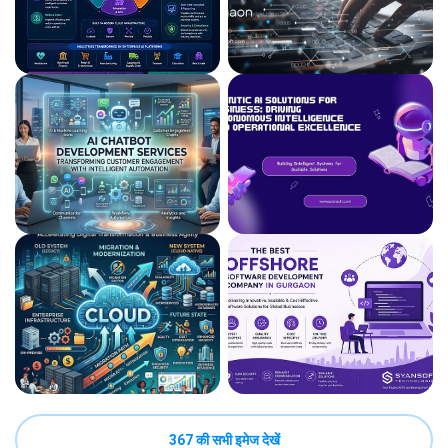
367 की सभी इमेज देखें