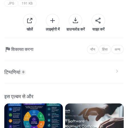
JPG
191 KB
खोलें
लाइब्रेरी में
डाउनलोड करें
साझा करें
शिकायत करना
यौन
हिंसा
अन्य
टिप्पणियां
0
इस एल्बम से और