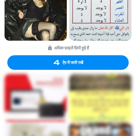
अधिक फ़ाइलें छिपी हुई हैं
ऐप में जारी रखें