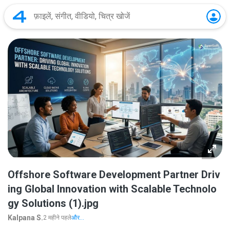
Offshore Software Development Partner Driv
ing Global Innovation with Scalable Technolo
gy Solutions (1).jpg
Kalpana S.
2 महीने पहले
और...