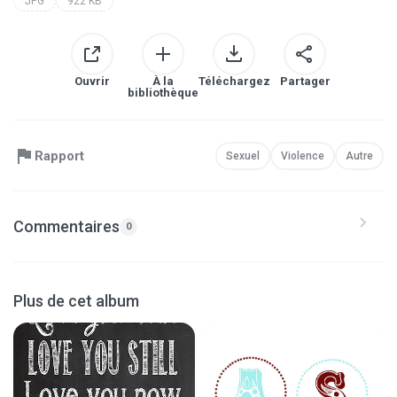
JPG
922 KB
Ouvrir
À la
Téléchargez
Partager
bibliothèque
Rapport
Sexuel
Violence
Autre
Commentaires
0
Plus de cet album