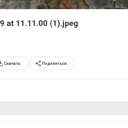
at 11.11.00 (1).jpeg
Скачать
Поделиться