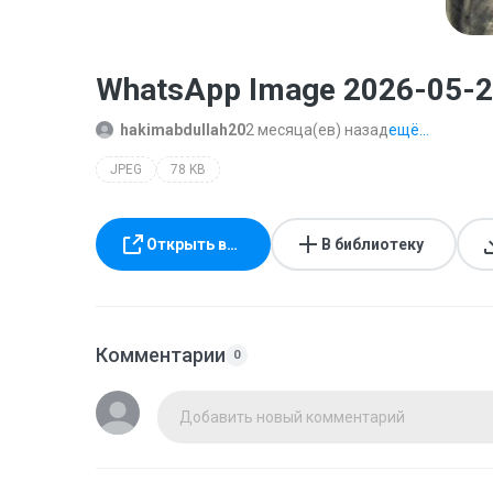
WhatsApp Image 2026-05-29 
hakimabdullah20
2 месяца(ев) назад
ещё...
JPEG
78 KB
Открыть в…
В библиотеку
Комментарии
0
Добавить новый комментарий