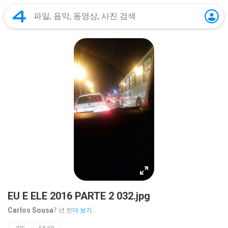
EU E ELE 2016 PARTE 2 032.jpg
Carlos Sousa
7 년 전
더 보기...