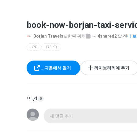
book-now-borjan-taxi-servi
Borjan Travels
포함된 위치
내 4shared
2 달 전
더 보기
JPG
178 KB
...다음에서 열기
라이브러리에 추가
의견
0
새 댓글 추가