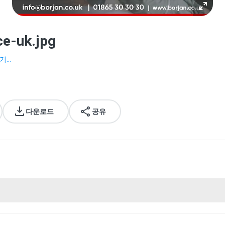
ce-uk.jpg
...
다운로드
공유