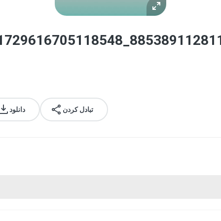
1729616705118548_885389112811
تبادل کردن
دانلود