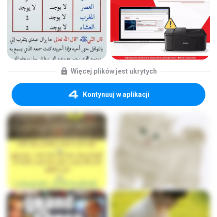
Więcej plików jest ukrytych
Kontynuuj w aplikacji