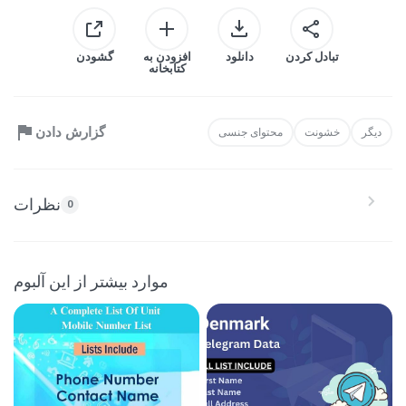
تبادل کردن
دانلود
افزودن به
گشودن
کتابخانه
گزارش دادن
دیگر
خشونت
محتوای جنسی
نظرات
0
موارد بیشتر از این آلبوم