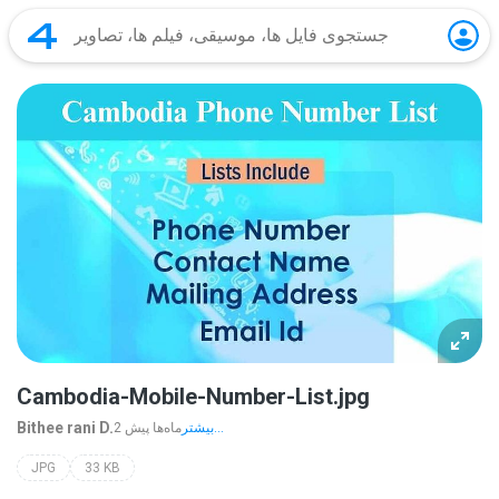
Cambodia-Mobile-Number-List.jpg
Bithee rani D.
بیشتر...
2 ماه‌ها پیش
JPG
33 KB