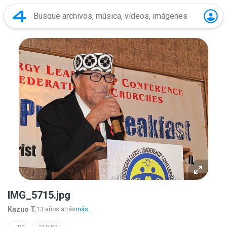
IMG_5715.jpg
Kazuo T.
13 años atrás
más...