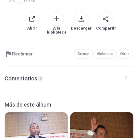
JPG
210 KB
Abrir
A la
Descargar
Compartir
biblioteca
Reclamar
Sexual
Violencia
Otros
Comentarios
0
Más de este álbum