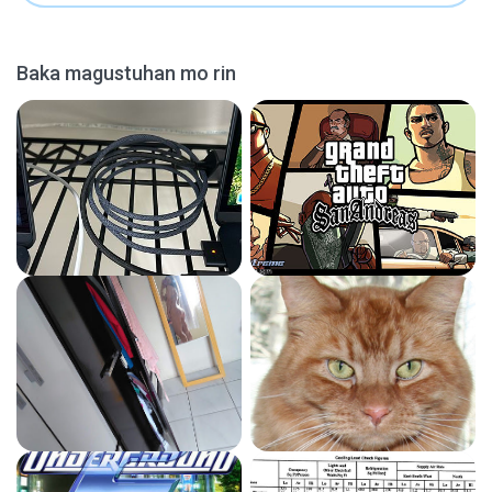
Baka magustuhan mo rin