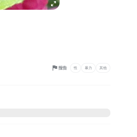
报告
性
暴力
其他