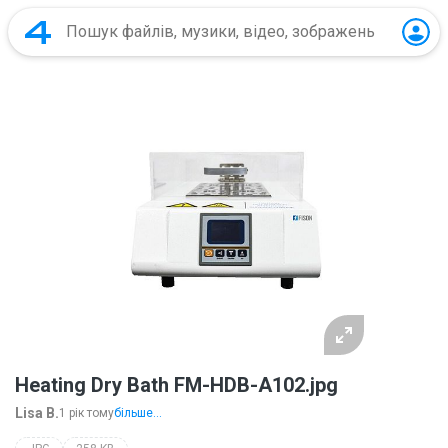
Heating Dry Bath FM-HDB-A102.jpg
Lisa B.
1 рік тому
більше...