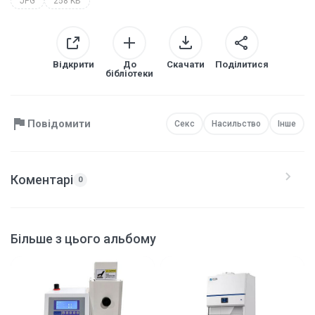
JPG
258 KB
Відкрити
До
Скачати
Поділитися
бібліотеки
Повідомити
Секс
Насильство
Інше
Коментарі
0
Більше з цього альбому