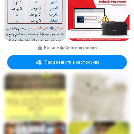
Більше файлів приховано
Продовжити в застосунку