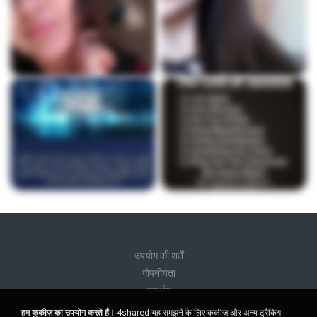
उपयोग की शर्तें
गोपनीयता
समर्थन
मेरी व्यक्तिगत जानकारी न बेचें
हम कुकीज़ का उपयोग करते हैं।
4shared यह समझने के लिए कुकीज़ और अन्य ट्रैकिंग