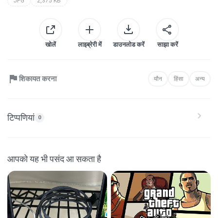
JPG
2,375 KB
खोलें
लाइब्रेरी में
डाउनलोड करें
साझा करें
शिकायत करना
यौन
हिंसा
अन्य
टिप्पणियां
0
आपको यह भी पसंद आ सकता है