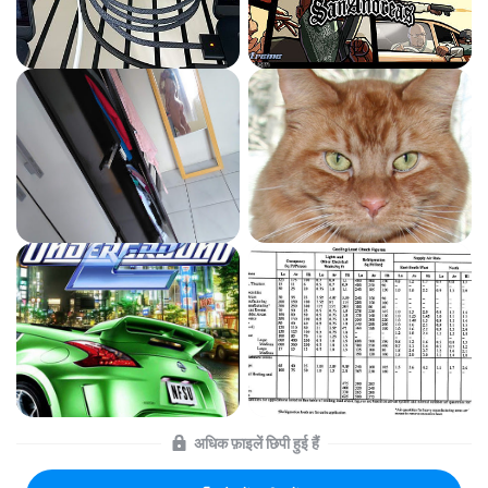
अधिक फ़ाइलें छिपी हुई हैं