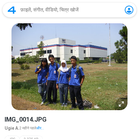
IMG_0014.JPG
Ugie A.
2 महीने पहले
और...